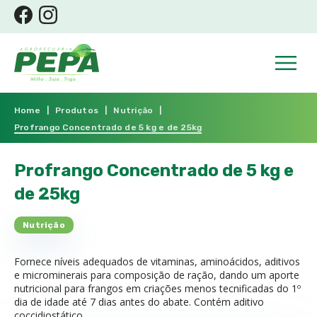
Home
|
Produtos
|
Nutrição
|
Profrango Concentrado de 5 kg e de 25kg
Profrango Concentrado de 5 kg e
de 25kg
Nutrição
Fornece níveis adequados de vitaminas, aminoácidos, aditivos
e microminerais para composição de ração, dando um aporte
nutricional para frangos em criações menos tecnificadas do 1º
dia de idade até 7 dias antes do abate. Contém aditivo
coccidiostático.