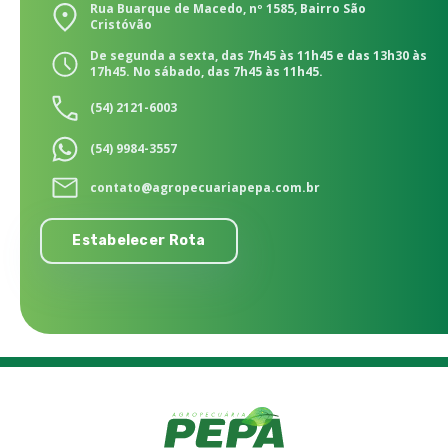
Rua Buarque de Macedo, nº 1585, Bairro São
Cristóvão
De segunda a sexta, das 7h45 às 11h45 e das 13h30 às
17h45. No sábado, das 7h45 às 11h45.
(54) 2121-6003
(54) 9984-3557
contato@agropecuariapepa.com.br
Estabelecer Rota