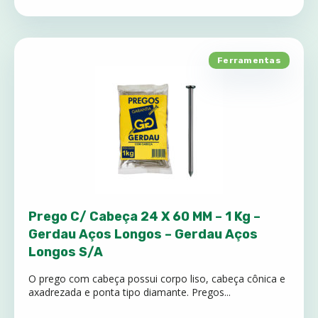
Ferramentas
Prego C/ Cabeça 24 X 60 MM – 1 Kg –
Gerdau Aços Longos – Gerdau Aços
Longos S/A
O prego com cabeça possui corpo liso, cabeça cônica e
axadrezada e ponta tipo diamante. Pregos...