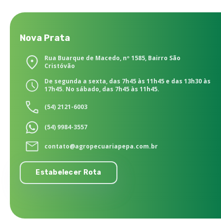
Nova Prata
Rua Buarque de Macedo, nº 1585, Bairro São
Cristóvão
De segunda a sexta, das 7h45 às 11h45 e das 13h30 às
17h45. No sábado, das 7h45 às 11h45.
(54) 2121-6003
(54) 9984-3557
contato@agropecuariapepa.com.br
Estabelecer Rota