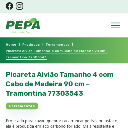
Home
|
Produtos
|
Ferramentas
|
Picareta Alvião Tamanho 4 com Cabo de Madeira 90 cm –
Tramontina 77303543
Picareta Alvião Tamanho 4 com
Cabo de Madeira 90 cm –
Tramontina 77303543
Ferramentas
Projetada para cavar, quebrar ou arrancar pedras ou asfalto,
ela é produzida em aço carbono forjado. Mais resistente e