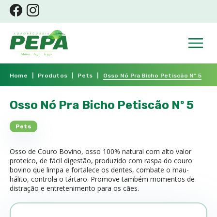
Home
|
Produtos
|
Pets
|
Osso Nó Pra Bicho Petiscão Nº 5
Osso Nó Pra Bicho Petiscão Nº 5
Pets
Osso de Couro Bovino, osso 100% natural com alto valor
proteico, de fácil digestão, produzido com raspa do couro
bovino que limpa e fortalece os dentes, combate o mau-
hálito, controla o tártaro. Promove também momentos de
distração e entretenimento para os cães.