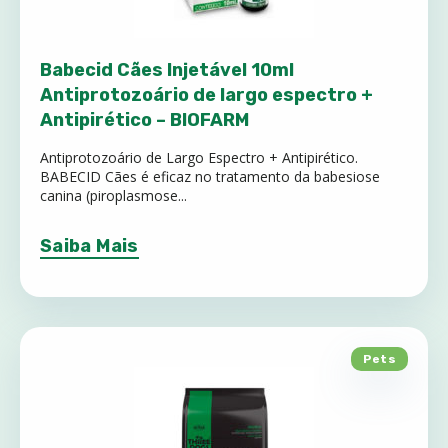
Babecid Cães Injetável 10ml
Antiprotozoário de largo espectro +
Antipirético – BIOFARM
Antiprotozoário de Largo Espectro + Antipirético.
BABECID Cães é eficaz no tratamento da babesiose
canina (piroplasmose...
Saiba Mais
Pets