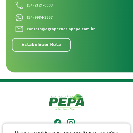
(54) 2121-6003
(54) 9984-3557
contato@agropecuariapepa.com.br
Estabelecer Rota
Usamos cookies para personalizar o conteúdo