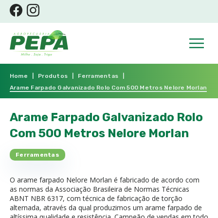
Home
|
Produtos
|
Ferramentas
|
Arame Farpado Galvanizado Rolo Com 500 Metros Nelore Morlan
Arame Farpado Galvanizado Rolo
Com 500 Metros Nelore Morlan
Ferramentas
O arame farpado Nelore Morlan é fabricado de acordo com
as normas da Associação Brasileira de Normas Técnicas
ABNT NBR 6317, com técnica de fabricação de torção
alternada, através da qual produzimos um arame farpado de
altíssima qualidade e resistência. Campeão de vendas em todo