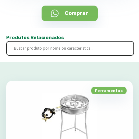
Comprar
Produtos Relacionados
Ferramentas